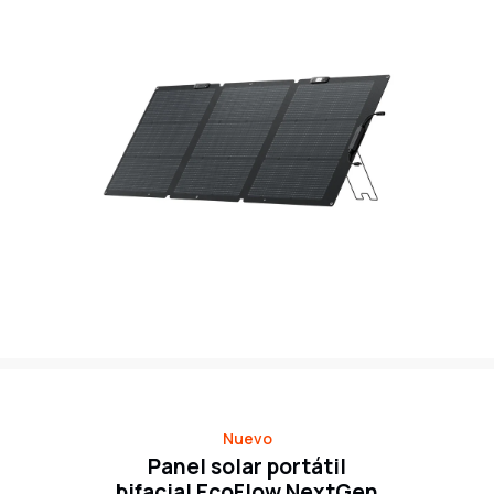
Nuevo
Panel solar portátil
bifacial EcoFlow NextGen