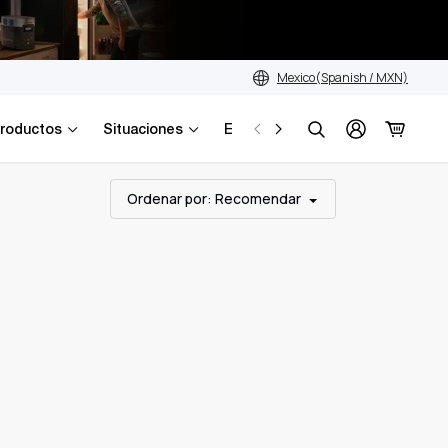
Mexico(Spanish / MXN)
roductos
Situaciones
Explorar
Búsqueda
Ordenar por
: Recomendar