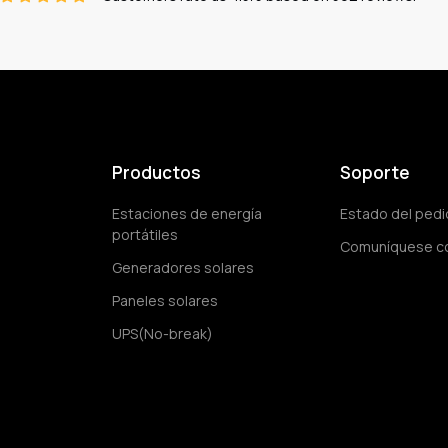
Productos
Soporte
Estaciones de energía
Estado del ped
portátiles
Comuníquese c
Generadores solares
Paneles solares
UPS(No-break)