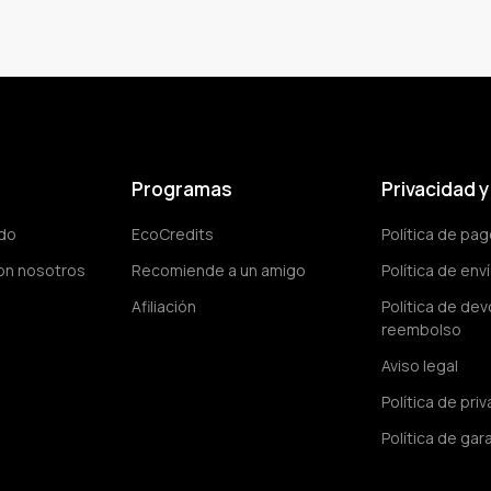
Programas
Privacidad 
ido
EcoCredits
Política de pa
on nosotros
Recomiende a un amigo
Política de env
Afiliación
Política de dev
reembolso
Aviso legal
Política de pri
Política de gar