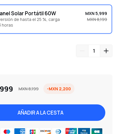
Panel Solar Portátil 60W
MXN 5,999
ersión de hasta el 25 %, carga
MXN 8,199
3 horas
,999
MXN 8,199
-MXN 2,200
AÑADIR A LA CESTA