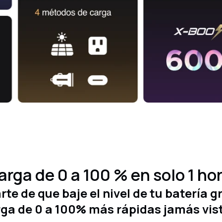
arga de 0 a 100 % en solo 1 hor
te de que baje el nivel de tu batería g
ga de 0 a 100% más rápidas jamás vis