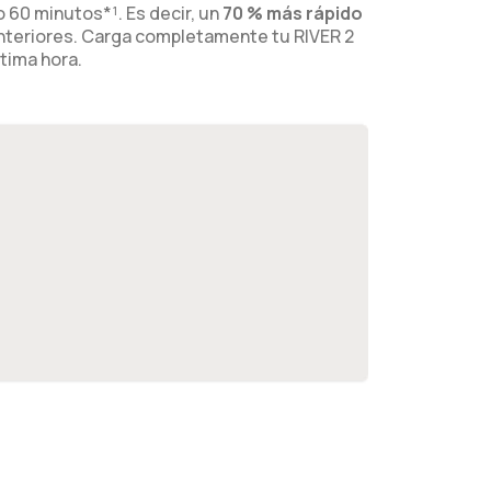
o 60 minutos*¹. Es decir, un
70 % más rápido
nteriores. Carga completamente tu RIVER 2
ltima hora.