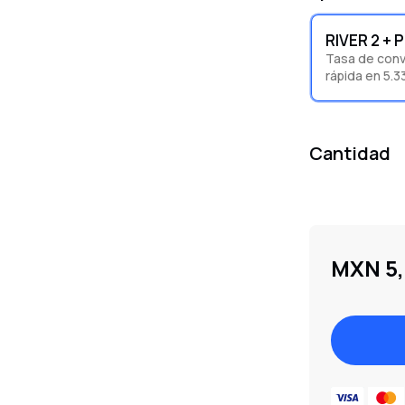
RIVER 2 + 
Tasa de conv
rápida en 5.3
Cantidad
MXN 5