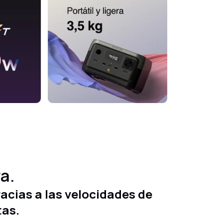
a.
racias a las velocidades de
tas.