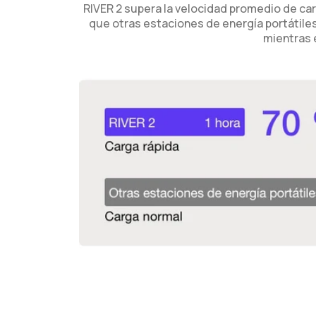
RIVER 2 supera la velocidad promedio de carg
que otras estaciones de energía portátile
mientras e