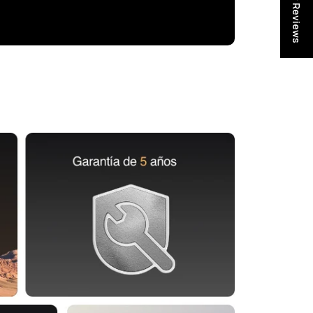
★ Reviews