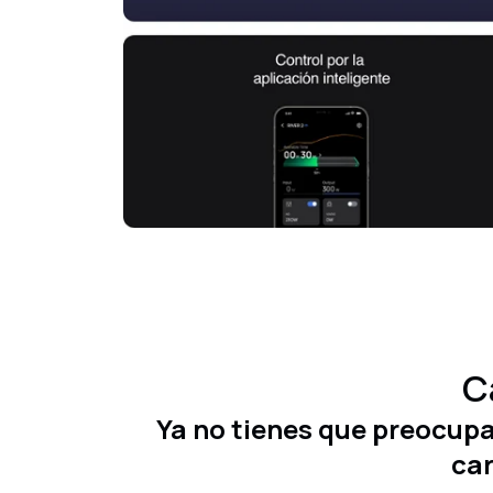
C
Ya no tienes que preocupar
car