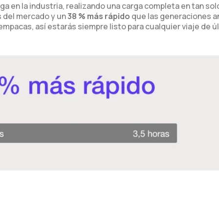
a en la industria, realizando una carga completa en tan sol
s del mercado y un
38 % más rápido
que las generaciones a
mpacas, así estarás siempre listo para cualquier viaje de ú