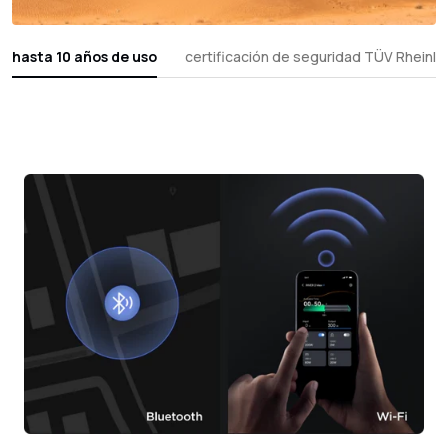
hasta 10 años de uso
certificación de seguridad TÜV Rheinla