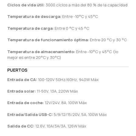
Ciclos de vida útil:
3000 ciclos a más del 80 % de la capacidad
Temperatura de descarga:
Entre -10°C y 45°C
Temperatura de carga:
Entre 0 °C y 45 °C
Temperatura de funcionamiento óptima:
Entre 20 °C y 30 °C
Temperatura de almacenamiento:
Entre -10°C y 45°C (lo
mejor es entre 20°C y 30°C)
PUERTOS
Entrada de CA:
100-120V 50Hz/60Hz, 940W Máx
Entrada solar:
11-50V, 13A, 220W Máx
Entrada de coche:
12V/24V, 8A, 100W Máx
Entrada/Salida USB-C:
5/9/12/15/20V, 5A, 100W Máx
Salida de CC:
12.6V, 10A/3A/3A, 126W Máx