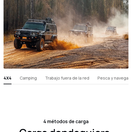
4X4
Camping
Trabajo fuera de la red
Pesca y navegac
4 métodos de carga