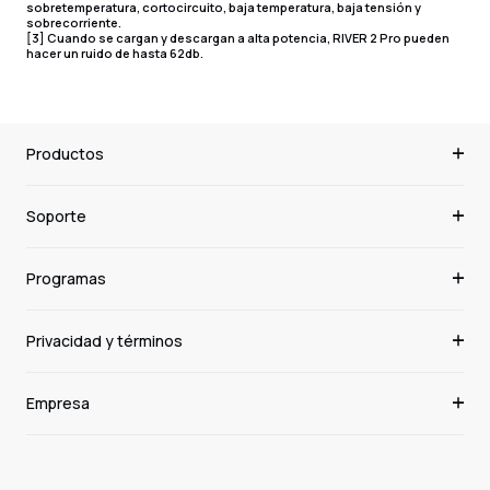
sobretemperatura, cortocircuito, baja temperatura, baja tensión y
sobrecorriente.
[3] Cuando se cargan y descargan a alta potencia, RIVER 2 Pro pueden
hacer un ruido de hasta 62db.
Productos
Soporte
Programas
Privacidad y términos
Empresa