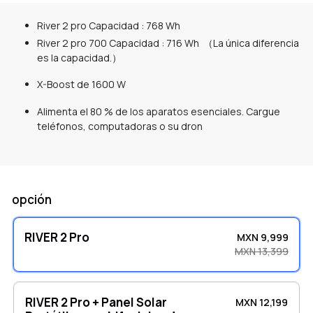
River 2 pro Capacidad : 768 Wh
River 2 pro 700 Capacidad : 716 Wh （La única diferencia
es la capacidad.）
X-Boost de 1600 W
Alimenta el 80 % de los aparatos esenciales. Cargue
teléfonos, computadoras o su dron
opción
RIVER 2 Pro
MXN 9,999
MXN 13,399
RIVER 2 Pro + Panel Solar
MXN 12,199