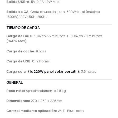
Salida USB-A:
5V, 2,4A, 12W Máx
Salida de CA:
Onda sinusoidal pura, 800W total (máximo
1600W),120V~50Hz/60Hz
TIEMPO DE CARGA
Carga de CA:
0-80% en 56 minutos 0-100% en 70 minutos
(940W Max)
Carga de coche:
9
hora
Carga de USB-C:
9 horas
Carga solar
(1x 220W panel solar portátil)
:
3,5 horas
GENERAL
Peso neto:
Aproximadamente 7,8 kg
Dimensiones:
270 x 260 x 226mm
Control mediante aplicación:
Wi-Fi, Bluetooth