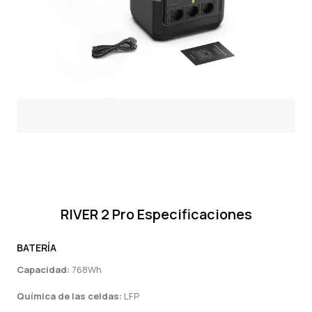
RIVER 2 Pro Especificaciones
BATERÍA
Capacidad:
768Wh
Química de las celdas:
LFP