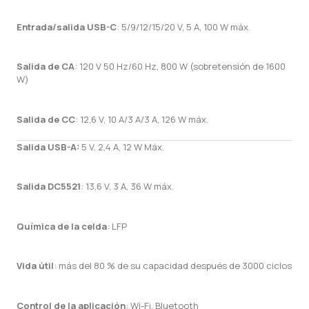
Entrada/salida USB-C
: 5/9/12/15/20 V, 5 A, 100 W máx.
Salida de CA
: 120 V 50 Hz/60 Hz, 800 W (sobretensión de 1600
W)
Salida de CC
: 12,6 V, 10 A/3 A/3 A, 126 W máx.
Salida USB-A:
5 V, 2,4 A, 12 W Máx.
Salida DC5521
: 13,6 V, 3 A, 36 W máx.
Química de la celda
: LFP
Vida útil
: más del 80 % de su capacidad después de 3000 ciclos
Control de la aplicación
: Wi-Fi, Bluetooth