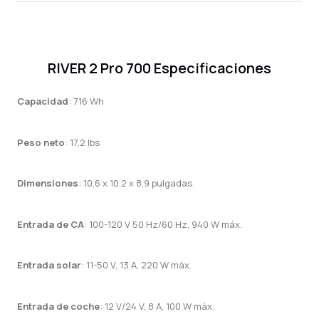
RIVER 2 Pro 700 Especificaciones
Capacidad
: 716 Wh
Peso neto
: 17,2 lbs
Dimensiones
: 10,6 x 10,2 x 8,9 pulgadas
Entrada de CA
: 100-120 V 50 Hz/60 Hz, 940 W máx.
Entrada solar
: 11-50 V, 13 A, 220 W máx.
Entrada de coche
: 12 V/24 V, 8 A, 100 W máx.