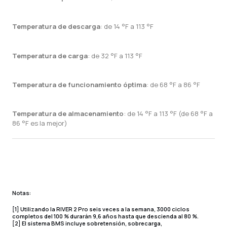
Temperatura de descarga
: de 14 °F a 113 °F
Temperatura de carga
: de 32 °F a 113 °F
Temperatura de funcionamiento óptima
: de 68 °F a 86 °F
Temperatura de almacenamiento
: de 14 °F a 113 °F (de 68 °F a
86 °F es la mejor)
Notas:
[1] Utilizando la RIVER 2 Pro seis veces a la semana, 3000 ciclos
completos del 100 % durarán 9,6 años hasta que descienda al 80 %.
[2] El sistema BMS incluye sobretensión, sobrecarga,