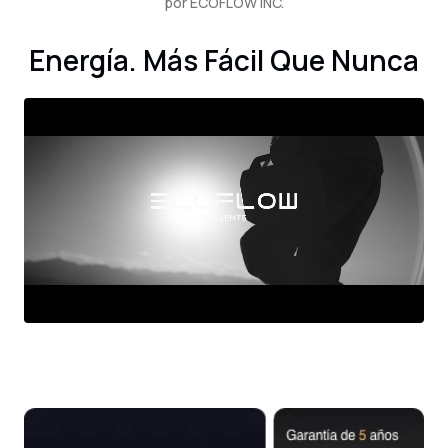
por ECOFLOW INC.
Energía. Más Fácil Que Nunca