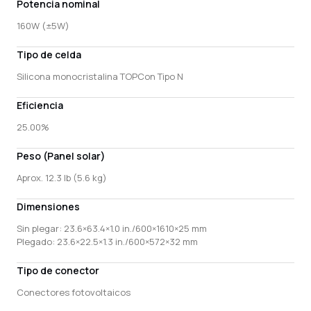
Potencia nominal
160W (±5W)
Tipo de celda
Silicona monocristalina TOPCon Tipo N
Eficiencia
25.00%
Peso (Panel solar)
Aprox. 12.3 lb (5.6 kg)
Dimensiones
Sin plegar: 23.6×63.4×1.0 in./600×1610×25 mm
Plegado: 23.6×22.5×1.3 in./600×572×32 mm
Tipo de conector
Conectores fotovoltaicos