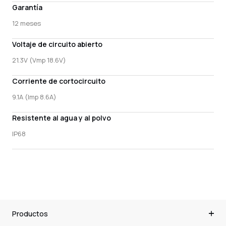
Garantía
12 meses
Voltaje de circuito abierto
21.3V (Vmp 18.6V)
Corriente de cortocircuito
9.1A (Imp 8.6A)
Resistente al agua y al polvo
IP68
Productos