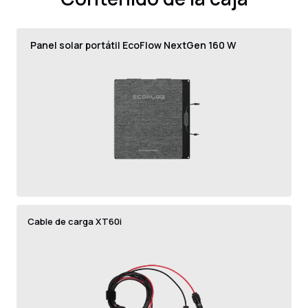
Panel solar portátil EcoFlow NextGen 160 W
Cable de carga XT60i