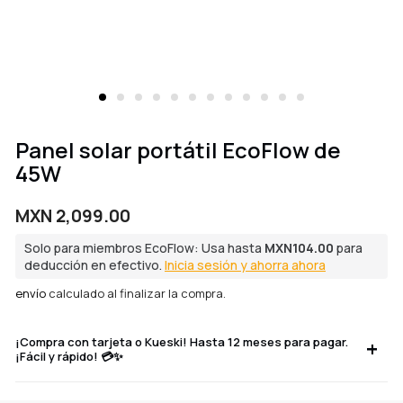
Panel solar portátil EcoFlow de
45W
Precio
MXN 2,099.00
regular
Solo para miembros EcoFlow: Usa hasta
MXN104.00
para
deducción en efectivo.
Inicia sesión y ahorra ahora
envío
calculado al finalizar la compra.
¡Compra con tarjeta o Kueski! Hasta 12 meses para pagar.
¡Fácil y rápido! 💳✨