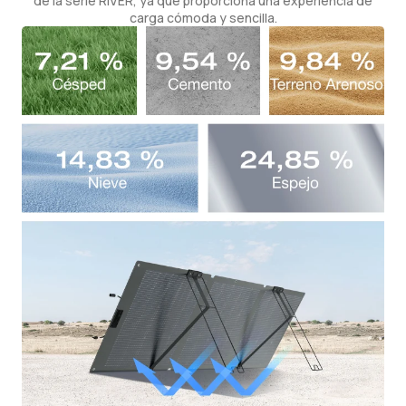
de la serie RIVER, ya que proporciona una experiencia de
carga cómoda y sencilla.