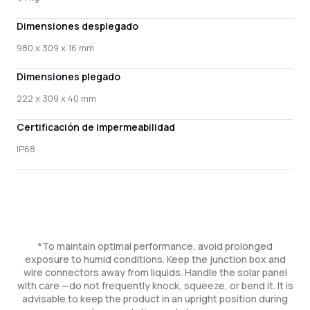
Dimensiones desplegado
980 x 309 x 16 mm
Dimensiones plegado
222 x 309 x 40 mm
Certificación de impermeabilidad
IP68
*To maintain optimal performance, avoid prolonged
exposure to humid conditions. Keep the junction box and
wire connectors away from liquids. Handle the solar panel
with care —do not frequently knock, squeeze, or bend it. It is
advisable to keep the product in an upright position during