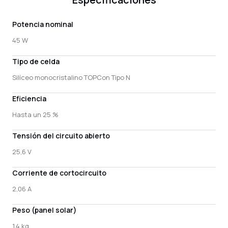
Potencia nominal
45 W
Tipo de celda
Silíceo monocristalino TOPCon Tipo N
Eficiencia
Hasta un 25 %
Tensión del circuito abierto
25,6 V
Corriente de cortocircuito
2,06 A
Peso (panel solar)
1,4 kg