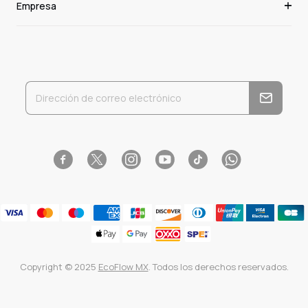
Empresa
Facebook
Instagram
YouTube
Tiktok
WhatsApp
Twitter
Copyright © 2025
EcoFlow MX
. Todos los derechos reservados.