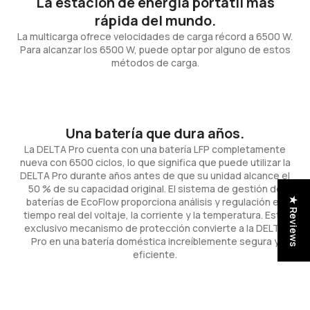
La estación de energía portátil más
rápida del mundo.
La multicarga ofrece velocidades de carga récord a 6500 W.
Para alcanzar los 6500 W, puede optar por alguno de estos
métodos de carga.
Una batería que dura años.
La DELTA Pro cuenta con una batería LFP completamente
nueva con 6500 ciclos, lo que significa que puede utilizar la
DELTA Pro durante años antes de que su unidad alcance el
50 % de su capacidad original. El sistema de gestión de
baterías de EcoFlow proporciona análisis y regulación en
★ Reviews
tiempo real del voltaje, la corriente y la temperatura. Este
exclusivo mecanismo de protección convierte a la DELTA
Pro en una batería doméstica increíblemente segura y
eficiente.