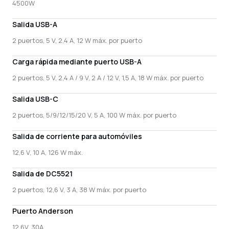
4500W
Salida USB-A
2 puertos, 5 V, 2,4 A, 12 W máx. por puerto
Carga rápida mediante puerto USB-A
2 puertos, 5 V, 2,4 A / 9 V, 2 A / 12 V, 1,5 A, 18 W máx. por puerto
Salida USB-C
2 puertos, 5/9/12/15/20 V, 5 A, 100 W máx. por puerto
Salida de corriente para automóviles
12,6 V, 10 A, 126 W máx.
Salida de DC5521
2 puertos, 12,6 V, 3 A, 38 W máx. por puerto
Puerto Anderson
12.6V, 30A