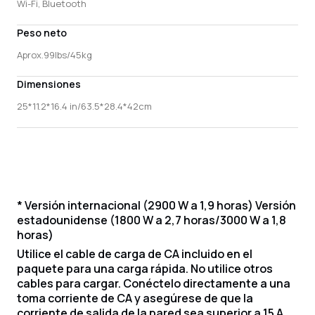
Wi-Fi, Bluetooth
Peso neto
Aprox.99lbs/45kg
Dimensiones
25*11.2*16.4 in/63.5*28.4*42cm
* Versión internacional (2900 W a 1,9 horas) Versión
estadounidense (1800 W a 2,7 horas/3000 W a 1,8
horas)
Utilice el cable de carga de CA incluido en el
paquete para una carga rápida. No utilice otros
cables para cargar. Conéctelo directamente a una
toma corriente de CA y asegúrese de que la
corriente de salida de la pared sea superior a 15 A.