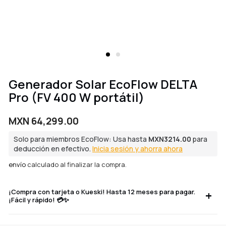
Generador Solar EcoFlow DELTA
Pro (FV 400 W portátil)
Precio
MXN 64,299.00
regular
Solo para miembros EcoFlow: Usa hasta
MXN3214.00
para
deducción en efectivo.
Inicia sesión y ahorra ahora
envío
calculado al finalizar la compra.
¡Compra con tarjeta o Kueski! Hasta 12 meses para pagar.
¡Fácil y rápido! 💳✨